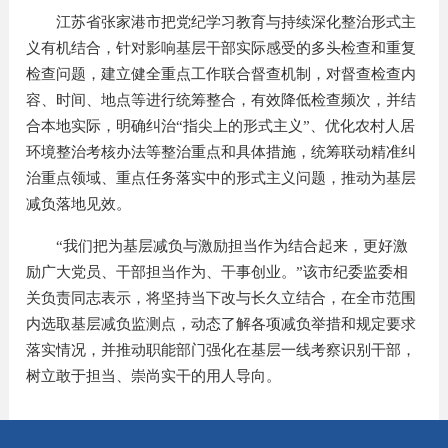
江苏省张家港市把党纪学习教育与持续深化整治形式主
义有机结合，针对影响基层干部实际感受的多头检查和重复
检查问题，建立健全重点工作联合督查机制，对督查检查内
容、时间、地点等进行统筹整合，有效降低检查频次，并结
合本地实际，明确纠治“指尖上的形式主义”、优化农村人居
环境整治考核办法等整治重点和具体措施，统筹联动精准纠
治重点领域、重点任务落实中的形式主义问题，推动为基层
减负落地见效。
“我们把为基层减负与激励担当作为结合起来，更好激
励广大党员、干部担当作为、干事创业。”该市纪委监委相
关负责同志表示，将坚持当下改与长久立结合，在全市范围
内选取基层减负监测点，动态了解各项减负举措和规定要求
落实情况，并推动职能部门强化在基层一线考察识别干部，
树立敢于担当、崇尚实干的用人导向。