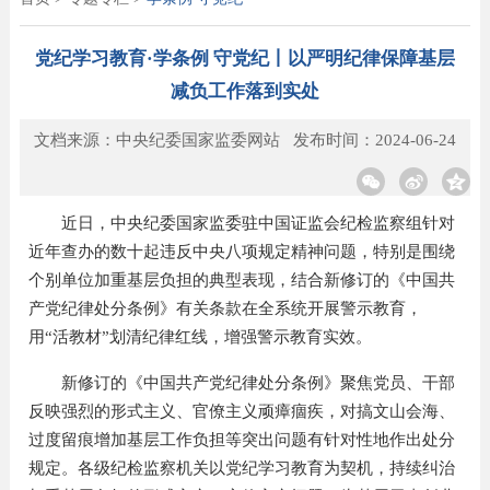
党纪学习教育·学条例 守党纪丨以严明纪律保障基层
减负工作落到实处
文档来源：中央纪委国家监委网站 发布时间：2024-06-24
近日，中央纪委国家监委驻中国证监会纪检监察组针对
近年查办的数十起违反中央八项规定精神问题，特别是围绕
个别单位加重基层负担的典型表现，结合新修订的《中国共
产党纪律处分条例》有关条款在全系统开展警示教育，
用“活教材”划清纪律红线，增强警示教育实效。
新修订的《中国共产党纪律处分条例》聚焦党员、干部
反映强烈的形式主义、官僚主义顽瘴痼疾，对搞文山会海、
过度留痕增加基层工作负担等突出问题有针对性地作出处分
规定。各级纪检监察机关以党纪学习教育为契机，持续纠治