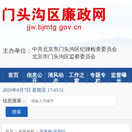
中共北京市门头沟区纪律检查委员会
主办单位：
北京市门头沟区监察委员会
首页
信息公
清风动
工作之
专题专
监督曝
开
态
窗
栏
光
2026年8月7日 星期五 17:43:51
信息搜索：
搜索
首页
>
专题专栏
>
学条例 守党纪