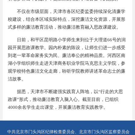
不仅在市级层面，天津市各区纪委监委持续深化清廉学
校建设，结合本区域实际特点，深挖廉洁文化资源，开展形
式多样的廉洁教育活动，推动廉洁教育融入思政课建设。
日前，和平区昆明路小学师生来到位于大理道66号的润
园开展思政课教学。园内朴素的陈设，让师生们进一步感受
到老一辈革命家务实为民、廉洁奉公的精神品质。河西区南
湖小学组织师生走进天津商务职业学院马克思主义学院，参
观学校特色廉洁文化走廊，聆听学院教师讲述革命志士的廉
洁故事。
据悉，天津市不断建强实践育人阵地，以“行走的大思
政课”形式，推动廉洁教育入脑入心。截至目前，已组织
4000余名学生走出课堂，开展廉洁教育实践教学。
中共北京市门头沟区纪律检查委员会、北京市门头沟区监察委员会