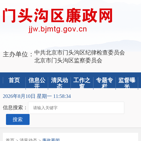
中共北京市门头沟区纪律检查委员会
主办单位：
北京市门头沟区监察委员会
首页
信息公
清风动
工作之
专题专
监督曝
开
态
窗
栏
光
2026年8月10日 星期一 11:58:34
信息搜索：
搜索
首页
>
清风动态
>
廉政要闻