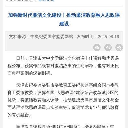
加强新时代廉洁文化建设丨推动廉洁教育融入思政课
建设
文档来源：中央纪委国家监委网站 发布时间：2025-08-18
日前，天津市大中小学廉洁文化微课十佳课程和优秀课
程公布。获奖作品既有对廉洁故事的生动阐释，也有对正反
面典型案例的深刻剖析。
天津市纪委监委驻市委教育工委纪检监察组会同市委教
育工委市教委，发挥全国“大思政课”建设综合改革试验区的
优势，将廉洁教育融入课堂，推动建成天津市廉洁文化与全
面从严治党思政课重点实验室等，促进学术专业与廉洁教育
的有机融合。
廉洁教育课程是否“叫好”又“叫座”，授课内容至关重