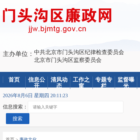
中共北京市门头沟区纪律检查委员会
主办单位：
北京市门头沟区监察委员会
首页
信息公
清风动
工作之
专题专
监督曝
开
态
窗
栏
光
2026年8月6日 星期四 20:11:23
信息搜索：
搜索
首页
>
廉政文化