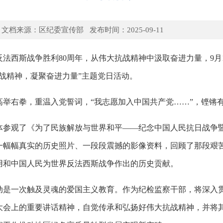
文档来源：区纪委宣传部 发布时间：2025-09-11
法西斯战争胜利80周年，从伟大抗战精神中汲取奋进力量，9月
战精神，凝聚奋进力量”主题党日活动。
高举右拳，重温入党誓词，“我志愿加入中国共产党……”，铿锵
体参观了《为了民族解放与世界和平——纪念中国人民抗日战争暨
一幅幅真实的历史照片、一段段震撼的影像资料，回顾了那段艰
用和中国人民为世界反法西斯战争作出的历史贡献。
动是一次触及灵魂的爱国主义教育。作为纪检监察干部，将深入
年大会上的重要讲话精神，自觉传承和弘扬好伟大抗战精神，并将