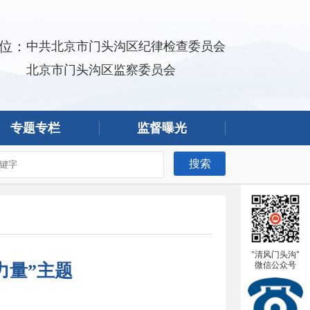
位：
中共北京市门头沟区纪律检查委员会
北京市门头沟区监察委员会
专题专栏
监督曝光
搜索
"清风门头沟"
微信公众号
力量”主题