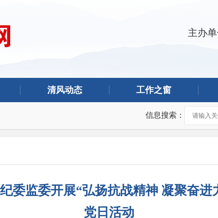
主办单
清风动态
工作之窗
信息搜索：
纪委监委开展“弘扬抗战精神 凝聚奋进
党日活动