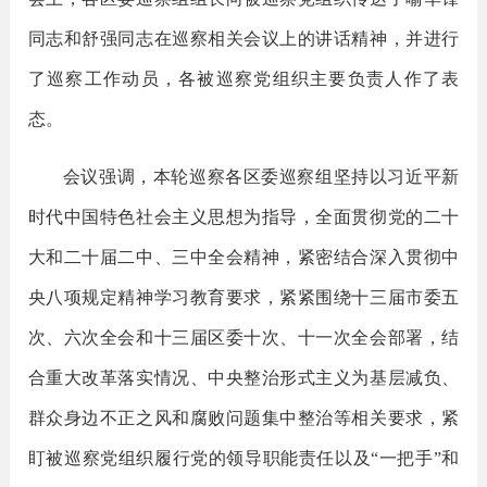
同志和舒强同志在巡察相关会议上的讲话精神，并进行
了巡察工作动员，各被巡察党组织主要负责人作了表
态。
会议强调，本轮巡察各区委巡察组
坚持
以习近平新
时代中国特色社会主义思想为指导，全面贯彻党的二十
大和二十届二中、三中全会精神，紧密结合深入贯彻中
央八项规定精神学习教育要求，紧紧围绕十三届市委五
次、六次全会和十三届区委十次、十一次全会部署，结
合重大改革落实情况、中央整治形式主义为基层减负、
群众身边不正之风和腐败问题集中整治等相关要求，紧
盯被巡察党组织履行党的领导职能责任以及
“一把手”和