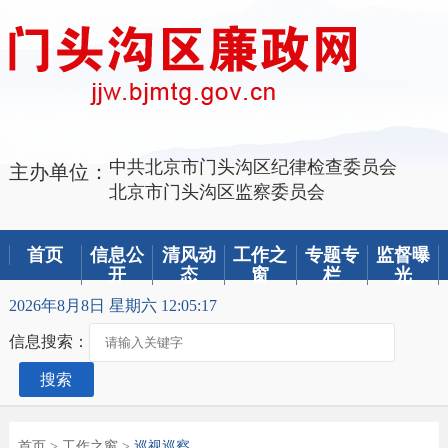
中共北京市门头沟区纪律检查委员会
主办单位：
北京市门头沟区监察委员会
首页
信息公
清风动
工作之
专题专
监督曝
开
态
窗
栏
光
2026年8月8日 星期六 12:05:17
信息搜索：
搜索
首页
>
工作之窗
>
巡视巡察